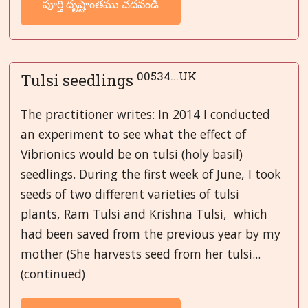
పూర్తి దృష్టాంతము చదవండి
00534...UK
Tulsi seedlings
The practitioner writes: In 2014 I conducted
an experiment to see what the effect of
Vibrionics would be on tulsi (holy basil)
seedlings. During the first week of June, I took
seeds of two different varieties of tulsi
plants, Ram Tulsi and Krishna Tulsi, which
had been saved from the previous year by my
mother (She harvests seed from her tulsi...
(continued)