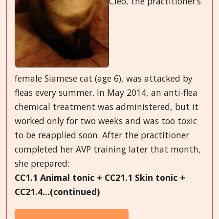
Cleo, the practitioner’s
female Siamese cat (age 6), was attacked by
fleas every summer. In May 2014, an anti-flea
chemical treatment was administered, but it
worked only for two weeks and was too toxic
to be reapplied soon. After the practitioner
completed her AVP training later that month,
she prepared:
CC1.1 Animal tonic + CC21.1 Skin tonic +
CC21.4...(continued)