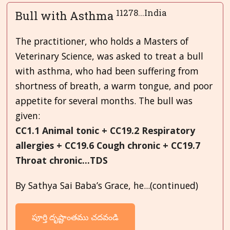
11278...India
Bull with Asthma
The practitioner, who holds a Masters of
Veterinary Science, was asked to treat a bull
with asthma, who had been suffering from
shortness of breath, a warm tongue, and poor
appetite for several months. The bull was
given:
CC1.1 Animal tonic + CC19.2 Respiratory
allergies + CC19.6 Cough chronic + CC19.7
Throat chronic...TDS
By Sathya Sai Baba’s Grace, he...(continued)
పూర్తి దృష్టాంతము చదవండి