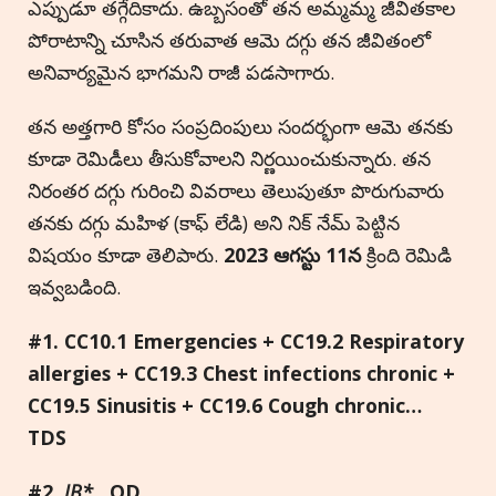
ఎప్పుడూ తగ్గేదికాదు. ఉబ్బసంతో తన అమ్మమ్మ జీవితకాల
పోరాటాన్ని చూసిన తరువాత ఆమె దగ్గు తన జీవితంలో
అనివార్యమైన భాగమని రాజీ పడసాగారు.
తన అత్తగారి కోసం సంప్రదింపులు సందర్భంగా ఆమె తనకు
కూడా రెమిడీలు తీసుకోవాలని నిర్ణయించుకున్నారు. తన
నిరంతర దగ్గు గురించి వివరాలు తెలుపుతూ పొరుగువారు
తనకు దగ్గు మహిళ (కాఫ్ లేడి) అని నిక్ నేమ్ పెట్టిన
విషయం కూడా తెలిపారు.
2023
ఆగస్టు
11
న
క్రింది రెమిడి
ఇవ్వబడింది.
#1. CC10.1 Emergencies + CC19.2 Respiratory
allergies + CC19.3 Chest infections chronic +
CC19.5 Sinusitis + CC19.6 Cough chronic…
TDS
#2.
IB*
…OD