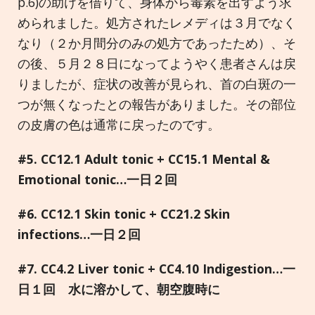
p.6)の助けを借りて、身体から毒素を出すよう求
められました。処方されたレメディは３月でなく
なり（２か月間分のみの処方であったため）、そ
の後、５月２８日になってようやく患者さんは戻
りましたが、症状の改善が見られ、首の白斑の一
つが無くなったとの報告がありました。その部位
の皮膚の色は通常に戻ったのです。
#5. CC12.1 Adult tonic + CC15.1 Mental &
Emotional tonic…
一日２回
#6. CC12.1 Skin tonic + CC21.2 Skin
infections…
一日２回
#7. CC4.2 Liver tonic + CC4.10 Indigestion…
一
日１回 水に溶かして、朝空腹時に