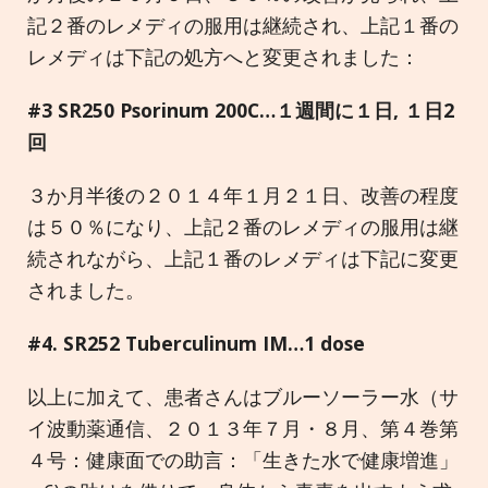
記２番のレメディの服用は継続され、上記１番の
レメディは下記の処方へと変更されました：
#3 SR250 Psorinum 200C…
１週間に１日
,
１日
2
回
３か月半後の２０１４年１月２１日、改善の程度
は５０％になり、上記２番のレメディの服用は継
続されながら、上記１番のレメディは下記に変更
されました。
#4. SR252 Tuberculinum IM…1 dose
以上に加えて、患者さんはブルーソーラー水（サ
イ波動薬通信、２０１３年７月・８月、第４巻第
４号：健康面での助言：「生きた水で健康増進」