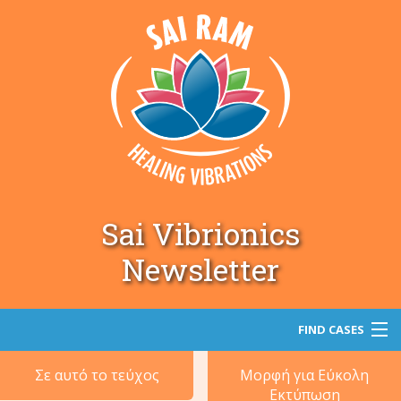
Sai Vibrionics
Newsletter
FIND CASES
Σε αυτό το τεύχος
Μορφή για Εύκολη
Αναζήτηση
Εκτύπωση