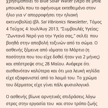
χρησιμοποιεί το Blue Solar Water (νερό σε μπλε
μπουκάλι που το αφήνουμε εκτεθειμένο στον
ήλιο για ν’ απορροφήσει την ηλιακή
ακτινοβολία) (βλ.
Sai
Vibrionics
Newsletter
, Τόμος
4 Τεύχος 4: Ιουλ/Αυγ 2013, “Συμβουλές Υγείας:
“Ζωντανό Νερό για την Υγεία σας,” σελ.6) που
βοηθά στην αποβολή τοξινών από το σώμα. Ο
ασθενής ξέμεινε από ιάματα το Μάρτιο (η
ποσότητα που του είχε δοθεί ήταν για 2 μήνες)
και επέστρεψε στις 28 Μαίου. Ανέφερε ότι
αισθανόταν καλύτερα και ότι μια λευκή κηλίδα
είχε εξαφανιστεί από το λαιμό του. Το χρώμα
του δέρματος είχε γίνει πάλι φυσιολογικό.
Ο ασθενής βίωνε αρνητικές επιδράσεις λόγω
στρες στην εργασία του και στον τρόπο ζωής