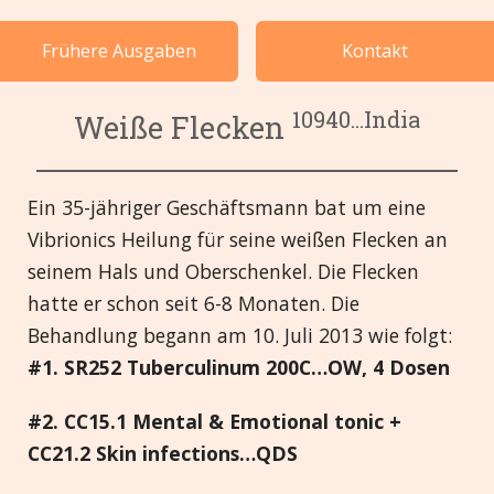
Fälle nach Kategorie
Frühere Ausgaben
Kontakt
Sprachen
10940...India
Weiße Flecken
Ein 35-jähriger Geschäftsmann bat um eine
Vibrionics Heilung für seine weißen Flecken an
seinem Hals und Oberschenkel. Die Flecken
hatte er schon seit 6-8 Monaten. Die
Behandlung begann am 10. Juli 2013 wie folgt:
#1. SR252 Tuberculinum 200C…OW, 4 Dosen
#2. CC15.1 Mental & Emotional tonic +
CC21.2 Skin infections…QDS