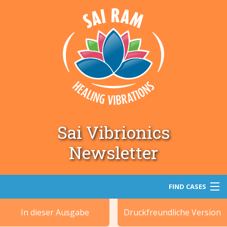
Sai Vibrionics
Newsletter
FIND CASES
In dieser Ausgabe
Druckfreundliche Version
Suche