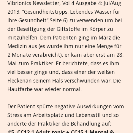
Vibrionics Newsletter, Vol 4 Ausgabe 4: Jul/Aug
2013, “Gesundheitstipps: Lebendes Wasser für
Ihre Gesundheit”,Seite 6) zu verwenden um bei
der Beseitigung der Giftstoffe im Körper zu
mitzuhelfen. Dem Patienten ging im März die
Medizin aus (es wurde ihm nur eine Menge für
2 Monate verabreicht), er kam aber erst am 28.
Mai zum Praktiker. Er berichtete, dass es ihm
viel besser ginge und, dass einer der weißen
Fleckenan seinem Hals verschwunden war. Die
Hautfarbe war wieder normal.
Der Patient spürte negative Auswirkungen vom
Stress am Arbeitsplatz und Lebensstil und so
änderte der Praktiker die Behandlung auf:
#5. CC12.1 Adult tonic + CC15.1 Mental &