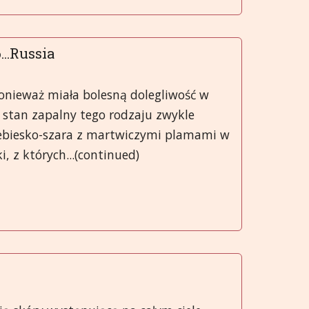
...Russia
 ponieważ miała bolesną dolegliwość w
), stan zapalny tego rodzaju zwykle
iebiesko-szara z martwiczymi plamami w
, z których...(continued)