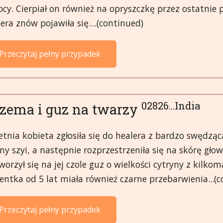
cy. Cierpiał on również na opryszczkę przez ostatnie p
era znów pojawiła się....(continued)
Przeczytaj pełny przypadek
02826...India
zema i guz na twarzy
etnia kobieta zgłosiła się do healera z bardzo swędzą
ny szyi, a następnie rozprzestrzeniła się na skórę gło
orzył się na jej czole guz o wielkości cytryny z kilk
entka od 5 lat miała również czarne przebarwienia...(
Przeczytaj pełny przypadek