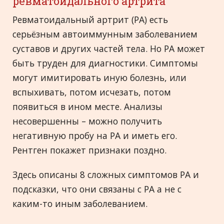
ревматоидального артрита
Ревматоидальный артрит (РА) есть
серьёзным автоиммунным заболеванием
суставов и других частей тела. Но РА может
быть труден для диагностики. Симптомы
могут имитировать иную болезнь, или
вспыхивать, потом исчезать, потом
появиться в ином месте. Анализы
несовершенны – можно получить
негативную пробу на РА и иметь его.
Рентген покажет признаки поздно.
Здесь описаны 8 сложных симптомов РА и
подсказки, что они связаны с РА а не с
каким-то иным заболеванием.