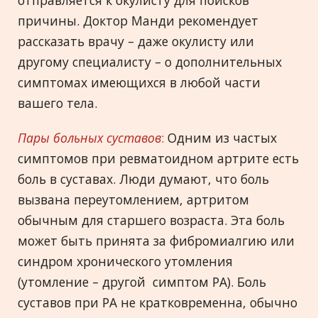
отправляется к окулисту для поисков
причины. Доктор Манди рекомендует
рассказать врачу – даже окулисту или
другому специалисту – о дополнительных
симптомах имеющихся в любой части
вашего тела.
Пары больных суставов
:
Одним из частых
симптомов при ревматоидном артрите есть
боль в суставах. Люди думают, что боль
вызвана переутомлением, артритом
обычным для старшего возраста. Эта боль
может быть принята за фибромиалгию или
синдром хронического утомления
(утомление – другой симптом РА). Боль
суставов при РА не кратковременна, обычно