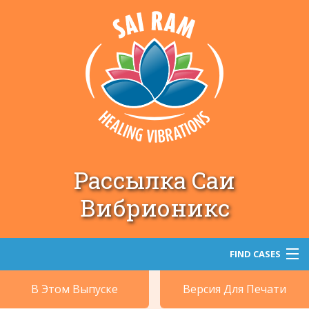
Рассылка Саи
Вибрионикс
FIND CASES
В Этом Выпуске
Версия Для Печати
Поиск