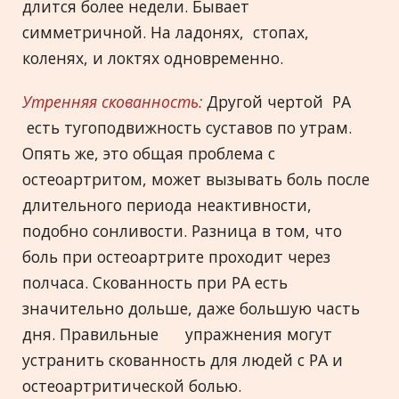
длится более недели. Бывает
симметричной. На ладонях, стопах,
коленях, и локтях одновременно.
Утренняя скованность:
Другой чертой РА
есть тугоподвижность суставов по утрам.
Опять же, это общая проблема с
остеоартритом, может вызывать боль после
длительного периода неактивности,
подобно сонливости. Разница в том, что
боль при остеоартрите проходит через
полчаса. Скованность при РА есть
значительно дольше, даже большую часть
дня. Правильные упражнения могут
устранить скованность для людей с РА и
остеоартритической болью.