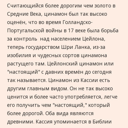
Считающийся более дорогим чем золото в
Средние Века, цинамон был так высоко
оценён, что во время Голландско-
Португальской войны в 17 веке была борьба
за контроль над населением Цейлона,
теперь государством Шри Ланка, из-за
изобилия и чудесных сортов цинамона
растущего там. Цейлонский цинамон или
"настоящий" с давних времён до сегодня
так называется. Цинамон из Кассии есть
другим главным видом. Он не так высоко
ценится и более часто употребляется, легче
его получить чем "настоящий," который
более дорогой. Оба вида являются
древними. Кассия упоминается в Библии