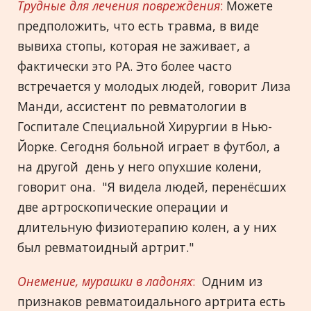
Трудные для лечения повреждения
:
Можете
предположить, что есть травма, в виде
вывиха стопы, которая не заживает, а
фактически это РА. Это более часто
встречается у молодых людей, говорит Лиза
Манди, ассистент по ревматологии в
Госпитале Специальной Хирургии в Нью-
Йорке. Сегодня больной играет в футбол, а
на другой день у него опухшие колени,
говорит она. "Я видела людей, перенёсших
две артроскопические операции и
длительную физиотерапию колен, а у них
был ревматоидный артрит."
Онемение, мурашки в ладонях
:
Oдним из
признаков ревматоидального артрита есть