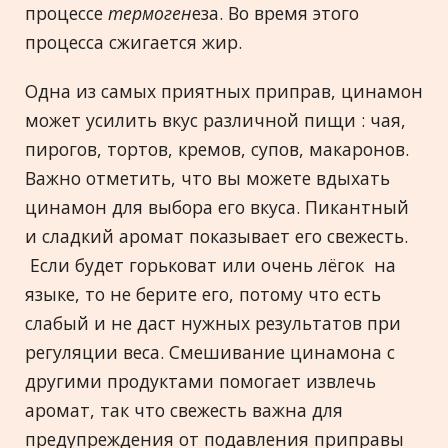
процессе
термоген
еза. Во время этого
процесса сжигается жир.
Oдна из самых приятных приправ, цинамон
может усилить вкус различной пищи : чая,
пирогов, тортов, кремов, супов, макаронов.
Важно отметить, что вы можете вдыхать
цинамон для выбора его вкуса. Пикантный
и сладкий аромат показывает его свежесть.
Если будет горьковат или очень лёгок на
языке, то не берите его, потому что есть
слабый и не даст нужных результатов при
регуляции веса. Смешивание цинамона с
другими продуктами помогает извлечь
аромат, так что свежесть важна для
предупреждения от подавления приправы