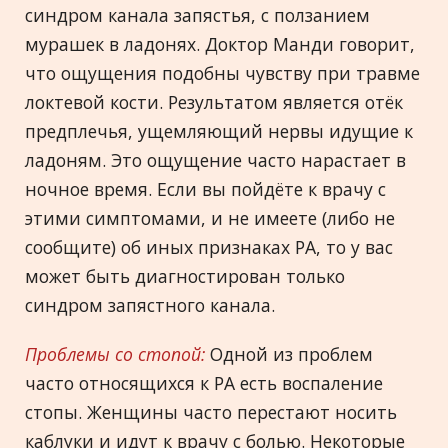
синдром канала запястья, с ползанием
мурашек в ладонях. Доктор Манди говорит,
что ощущения подобны чувству при травме
локтевой кости. Результатом является отёк
предплечья, ущемляющий нервы идущие к
ладоням. Это ощущение часто нарастает в
ночное время. Если вы пойдёте к врачу с
этими симптомами, и не имеете (либо не
сообщите) об иных признаках РА, то у вас
может быть диагностирован только
синдром запястного канала.
Проблемы со стопой:
Одной из проблем
часто относящихся к РА есть воспаление
стопы. Женщины часто перестают носить
каблуки и идут к врачу с болью. Некоторые