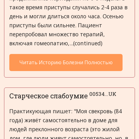
такое время приступы случались 2-4 раза в
день и могли длиться около часа. Осенью
приступы были сильнее. Пациент
перепробовал множество терапий,
включая гомеопатию,...(continued)
Читать Историю Болезни Полностью
00534...UK
Старческое слабоумие
Практикующая пишет: "Моя свекровь (84
года) живёт самостоятельно в доме для
людей преклонного возраста (это жилой
дом, где люди живут самостоятельно, но, в