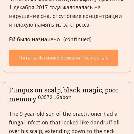
1 декабря 2017 года жаловалась на
нарушение сна, отсутствие концентрации
и плохую память из-за стресса.
Ей было назначено...(continued)
Читать Историю Болезни Полностью
Fungus on scalp, black magic, poor
03572...Gabon
memory
The 9-year-old son of the practitioner had a
fungal infection that looked like dandruff all
over his scalp, extending down to the neck