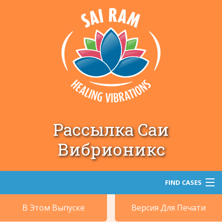
Рассылка Саи
Вибрионикс
FIND CASES
В Этом Выпуске
Версия Для Печати
Поиск