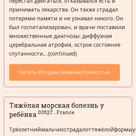
перестал двигаться, отказывался есть и
принимать лекарства. Он также страдал
потерями памяти и не узнавал никого. Он
был госпитализирован, и врачи поставили
множественные диагнозы: диффузная
церебральная атрофия, острое состояние
спутанности,...(continued)
Читать Историю Болезни Полностью
Тяжёлая морская болезнь у
03527...France
ребёнка
Трёхлетниймальчикстрадалоттяжёлойформыу