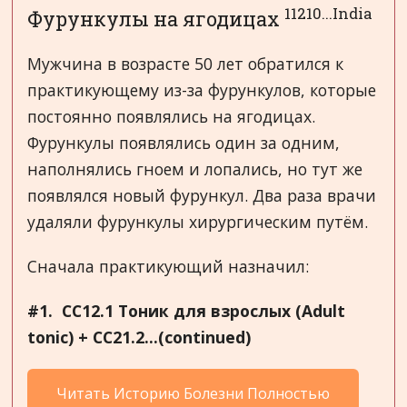
11210...India
Фурункулы на ягодицах
Мужчина в возрасте 50 лет обратился к
практикующему из-за фурункулов, которые
постоянно появлялись на ягодицах.
Фурункулы появлялись один за одним,
наполнялись гноем и лопались, но тут же
появлялся новый фурункул. Два раза врачи
удаляли фурункулы хирургическим путём.
Сначала практикующий назначил:
#1. CC
12.1 Тоник для взрослых (
Adult
tonic
) +
CC
21.2...(continued)
Читать Историю Болезни Полностью