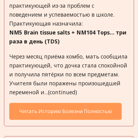
практикующей из-за проблем с
поведением и успеваемостью в школе.
Практикующая назначила:
NM5 Brain tissue salts + NM104 Tops…
три
раза
в
день
(
TDS
)
Через месяц приёма комбо, мать сообщила
практикующей, что дочка стала спокойной
и получила пятёрки по всем предметам.
Учителя были поражены произошедшей
переменой и...(continued)
Читать Историю Болезни Полностью