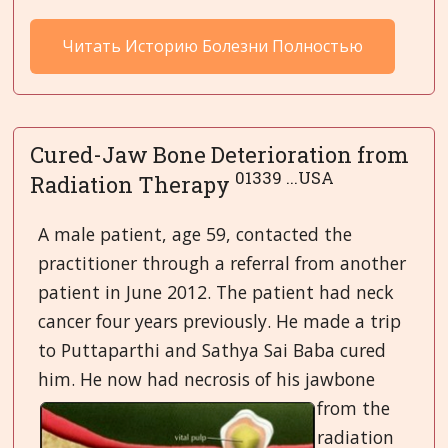
Читать Историю Болезни Полностью
Cured-Jaw Bone Deterioration from
01339 ...USA
Radiation Therapy
A male patient, age 59, contacted the
practitioner through a referral from another
patient in June 2012. The patient had neck
cancer four years previously. He made a trip
to Puttaparthi and Sathya Sai Baba cured
him. He now had necrosis of his
jawbone
from the
radiation