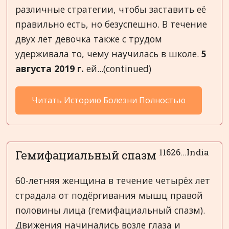
различные стратегии, чтобы заставить её
правильно есть, но безуспешно. В течение
двух лет девочка также с трудом
удерживала то, чему научилась в школе.
5
августа
2019
г
.
ей...(continued)
Читать Историю Болезни Полностью
11626...India
Гемифациальный спазм
60-летняя женщина в течение четырёх лет
страдала от подёргивания мышц правой
половины лица (гемифациальный спазм).
Движения начинались возле глаза и