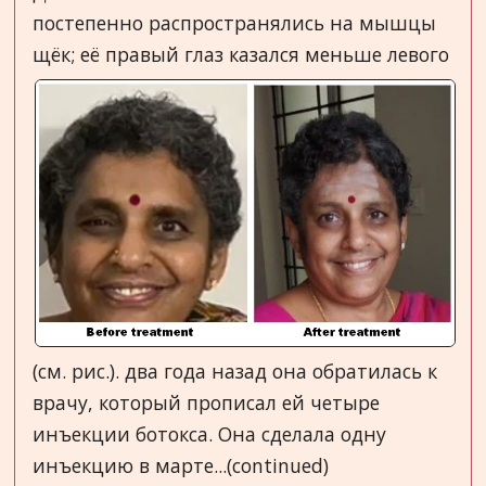
постепенно распространялись на мышцы
щёк; её правый глаз казался
меньше левого
(см. рис.). два года назад она обратилась к
врачу, который прописал ей четыре
инъекции ботокса. Она сделала одну
инъекцию в марте...(continued)