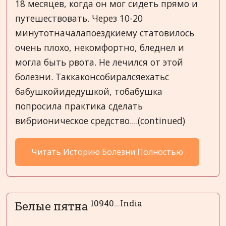
18 месяцев, когда он мог сидеть прямо и
путешествовать. Через 10-20
минутотначалапоездкиему статовилось
очень плохо, некомфортно, бледнел и
могла быть рвота. Не лечился от этой
болезни. Таккаконсобиралсяехатьс
бабушкойидедушкой, тобабушка
попросила практика сделать
вибрионическое средство....(continued)
Читать Историю Болезни Полностью
10940...India
Белые пятна