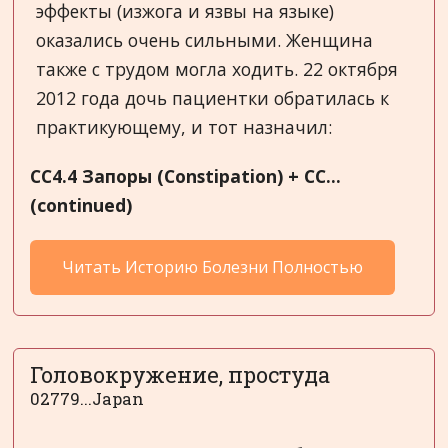
эффекты (изжога и язвы на языке)
оказались очень сильными. Женщина
также с трудом могла ходить. 22 октября
2012 года дочь пациентки обратилась к
практикующему, и тот назначил:
CC
4.4 Запоры (
Constipation
) +
CC
...
(continued)
Читать Историю Болезни Полностью
Головокружение, простуда
02779...Japan