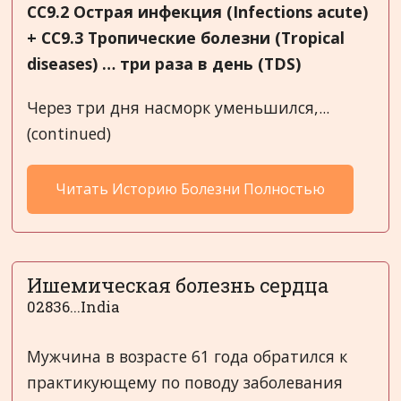
CC9.2 Острая инфекция (
Infections
acute
)
+
CC
9.3 Тропические болезни (
Tropical
diseases
)
… три раза в день (
TDS
)
Через три дня насморк уменьшился,...
(continued)
Читать Историю Болезни Полностью
Ишемическая болезнь сердца
02836...India
Мужчина в возрасте 61 года обратился к
практикующему по поводу заболевания