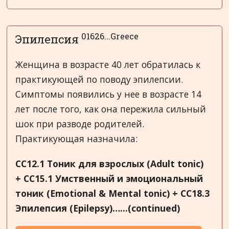
01626...Greece
Эпилепсия
Женщина в возрасте 40 лет обратилась к
практикующей по поводу эпилепсии.
Симптомы появились у нее в возрасте 14
лет после того, как она пережила сильный
шок при разводе родителей.
Практикующая назначила:
CC12.1
Тоник
для
взрослых
(
Adult tonic
)
+ CC15.1
Умственный
и
эмоциональный
тоник
(
Emotional & Mental tonic
)
+ CC18.3
Эпилепсия
(
Epilepsy
)
…
...(continued)