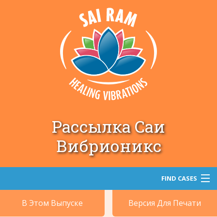
Рассылка Саи
Вибрионикс
FIND CASES
В Этом Выпуске
Версия Для Печати
Поиск