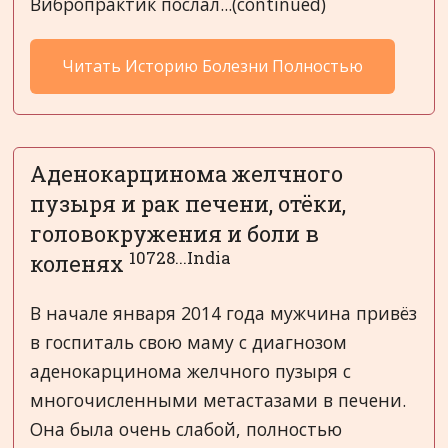
Вибропрактик послал...(continued)
Читать Историю Болезни Полностью
Аденокарцинома желчного
пузыря и рак печени, отёки,
головокружения и боли в
10728...India
коленях
В начале января 2014 года мужчина привёз
в госпиталь свою маму с диагнозом
аденокарцинома желчного пузыря с
многочисленными метастазами в печени.
Она была очень слабой, полностью