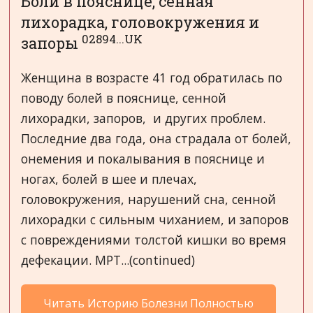
Боли в пояснице, сенная
лихорадка, головокружения и
02894...UK
запоры
Женщина в возрасте 41 год обратилась по
поводу болей в пояснице, сенной
лихорадки, запоров, и других проблем.
Последние два года, она страдала от болей,
онемения и покалывания в пояснице и
ногах, болей в шее и плечах,
головокружения, нарушений сна, сенной
лихорадки с сильным чиханием, и запоров
с повреждениями толстой кишки во время
дефекации. МРТ...(continued)
Читать Историю Болезни Полностью