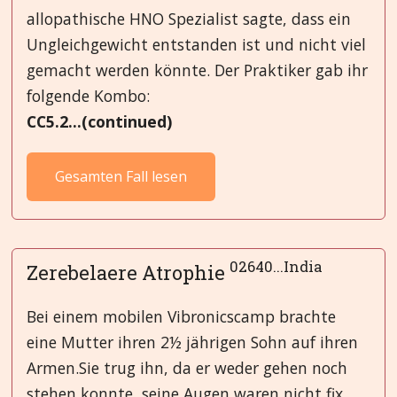
allopathische HNO Spezialist sagte, dass ein
Ungleichgewicht entstanden ist und nicht viel
gemacht werden könnte. Der Praktiker gab ihr
folgende Kombo:
CC5.2...(continued)
Gesamten Fall lesen
02640...India
Zerebelaere Atrophie
Bei einem mobilen Vibronicscamp brachte
eine Mutter ihren 2½ jährigen Sohn auf ihren
Armen.Sie trug ihn, da er weder gehen noch
stehen konnte, seine Augen waren nicht fix,