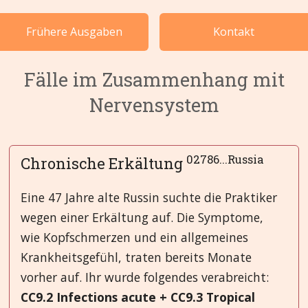
Fälle nach Kategorie
Frühere Ausgaben
Kontakt
Sprachen
Fälle im Zusammenhang mit
Nervensystem
02786...Russia
Chronische Erkältung
Eine 47 Jahre alte Russin suchte die Praktiker
wegen einer Erkältung auf. Die Symptome,
wie Kopfschmerzen und ein allgemeines
Krankheitsgefühl, traten bereits Monate
vorher auf. Ihr wurde folgendes verabreicht:
CC9.2 Infections acute + CC9.3 Tropical