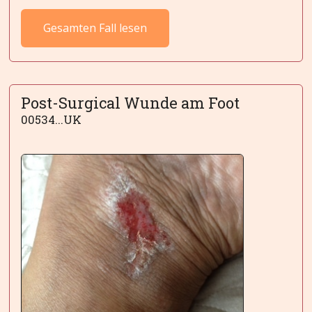
Gesamten Fall lesen
Post-Surgical Wunde am Foot
00534...UK