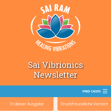
Sai Vibrionics
Newsletter
FIND CASES
In dieser Ausgabe
Druckfreundliche Version
Suche