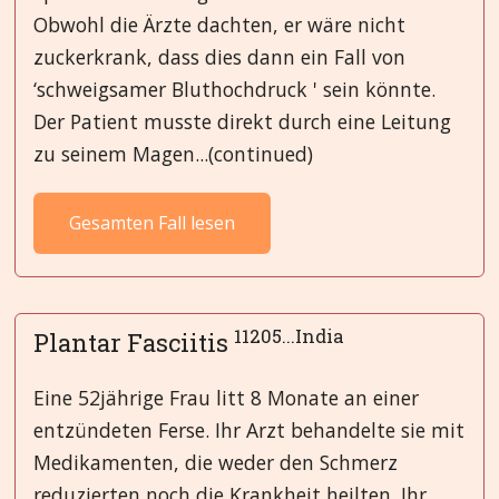
Obwohl die Ärzte dachten, er wäre nicht
zuckerkrank, dass dies dann ein Fall von
‘schweigsamer Bluthochdruck ' sein könnte.
Der Patient musste direkt durch eine Leitung
zu seinem Magen...(continued)
Gesamten Fall lesen
11205...India
Plantar Fasciitis
Eine 52jährige Frau litt 8 Monate an einer
entzündeten Ferse. Ihr Arzt behandelte sie mit
Medikamenten, die weder den Schmerz
reduzierten noch die Krankheit heilten. Ihr