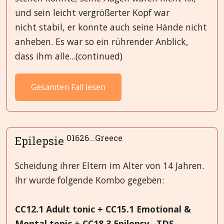
und sein leicht vergrößerter Kopf war
nicht stabil, er konnte auch seine Hände nicht
anheben. Es war so ein rührender Anblick,
dass ihm alle...(continued)
Gesamten Fall lesen
01626...Greece
Epilepsie
Scheidung ihrer Eltern im Alter von 14 Jahren.
Ihr wurde folgende Kombo gegeben:
CC12.1 Adult tonic + CC15.1 Emotional &
Mental tonic + CC18.3 Epilepsy…TDS