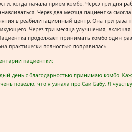
сти, когда начала приём комбо. Через три дня р
анавливаться. Через два месяца пациентка смогла
нятия в реабилитационный центр. Она три раза 
икующего. Через три месяца улучшения, включая 
Пациентка продолжает принимать комбо один раз
она практически полностью поправилась.
ентарии пациентки:
дый день с благодарностью принимаю комбо. Кажд
чень повезло, что я узнала про Саи Бабу. Я чувств