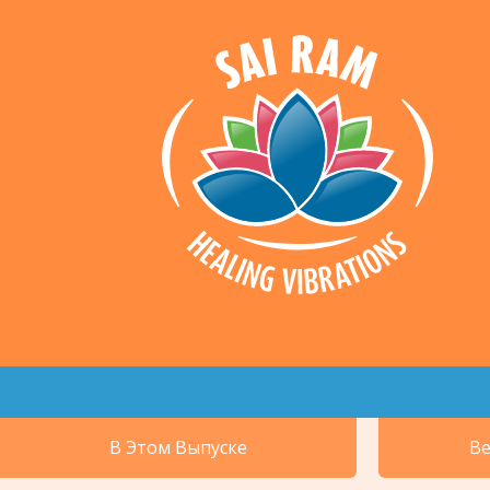
В Этом Выпуске
Ве