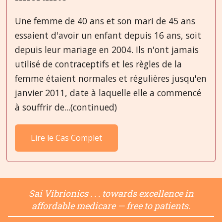
Une femme de 40 ans et son mari de 45 ans
essaient d'avoir un enfant depuis 16 ans, soit
depuis leur mariage en 2004. Ils n'ont jamais
utilisé de contraceptifs et les règles de la
femme étaient normales et régulières jusqu'en
janvier 2011, date à laquelle elle a commencé
à souffrir de...(continued)
Lire le Cas Complet
Sai Vibrionics . . . towards excellence in
affordable medicare — free to patients.