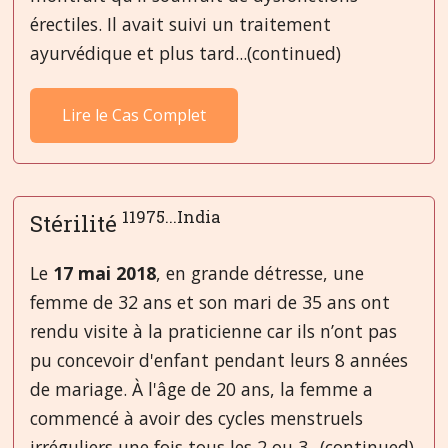
érectiles. Il avait suivi un traitement
ayurvédique et plus tard...(continued)
Lire le Cas Complet
11975...India
Stérilité
Le
17 mai 2018
, en grande détresse, une
femme de 32 ans et son mari de 35 ans ont
rendu visite à la praticienne car ils n’ont pas
pu concevoir d'enfant pendant leurs 8 années
de mariage. À l'âge de 20 ans, la femme a
commencé à avoir des cycles menstruels
irréguliers une fois tous les 2 ou 3...(continued)