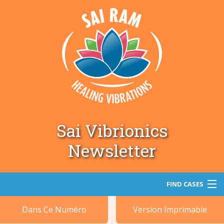
Sai Vibrionics
Newsletter
FIND CASES
Dans Ce Numéro
Version Imprimable
Recherche