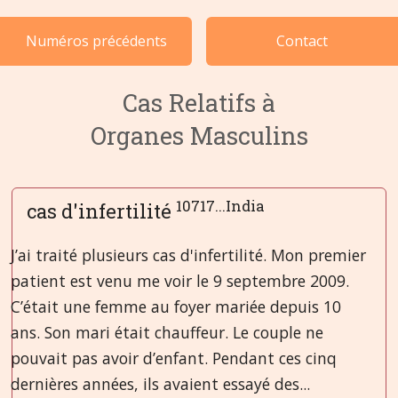
Cas par catégorie
Numéros précédents
Contact
Langues
Cas Relatifs à
Organes Masculins
10717...India
cas d'infertilité
J’ai traité plusieurs cas d'infertilité. Mon premier
patient est venu me voir le 9 septembre 2009.
C’était une femme au foyer mariée depuis 10
ans. Son mari était chauffeur. Le couple ne
pouvait pas avoir d’enfant. Pendant ces cinq
dernières années, ils avaient essayé des...