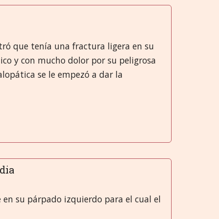
Greek
मराठी
ó que tenía una fractura ligera en su
ico y con mucho dolor por su peligrosa
lopática se le empezó a dar la
ndia
 en su párpado izquierdo para el cual el