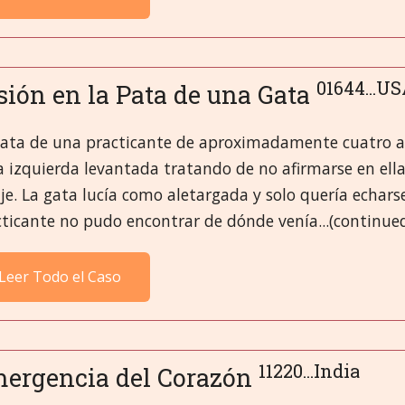
01644...U
sión en la Pata de una Gata
gata de una practicante de aproximadamente cuatro año
 izquierda levantada tratando de no afirmarse en ell
je. La gata lucía como aletargada y solo quería echar
ticante no pudo encontrar de dónde venía...(continue
Leer Todo el Caso
11220...India
ergencia del Corazón