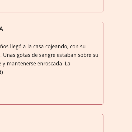
SA
s llegó a la casa cojeando, con su
a. Unas gotas de sangre estaban sobre su
se y mantenerse enroscada. La
d)