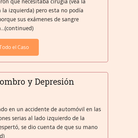
ron que necesitaba cirugía (vea la
 la izquierda) pero esta no podía
porque sus exámenes de sangre
...(continued)
Todo el Caso
Hombro y Depresión
ado en un accidente de automóvil en las
es serias al lado izquierdo de la
espertó, se dio cuenta de que su mano
d)