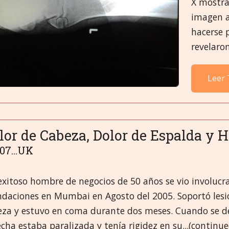
X mostra
imagen a
hacerse 
revelaron
Leer 
lor de Cabeza, Dolor de Espalda y 
07...UK
exitoso hombre de negocios de 50 años se vio involucr
daciones en Mumbai en Agosto del 2005. Soportó lesion
eza y estuvo en coma durante dos meses. Cuando se d
cha estaba paralizada y tenía rigidez en su...(continue