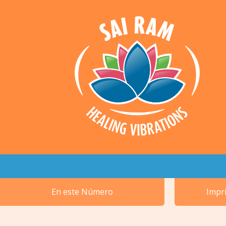
En este Número
Impri