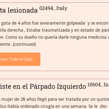
02494...Italy
ta lesionada
 gata de 4 años fue severamente golpeada y se encontr
illa derecha., Estaba traumatizada y en estado de pán
ión. Como su dueño no quería darle ninguna medicina a
iente...(continued)
Leer Todo el Caso
10604...I
iste en el Párpado Izquierdo
mujer de 28 años llegó para ser tratada por un quiste
ico había ordenado cirugía en una semana. Se le dio: