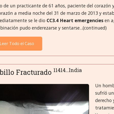
ío de un practicante de 61 años, paciente del corazón
orazón a media noche del 31 de marzo de 2013 y estab
ediatamente se le dio
CC3.4 Heart emergencies
en a
binación pudo enderezarse y sentarse...(continued)
Leer Todo el Caso
11414...India
billo Fracturado
Un hombr
sufríó un
derecho 
tratamie