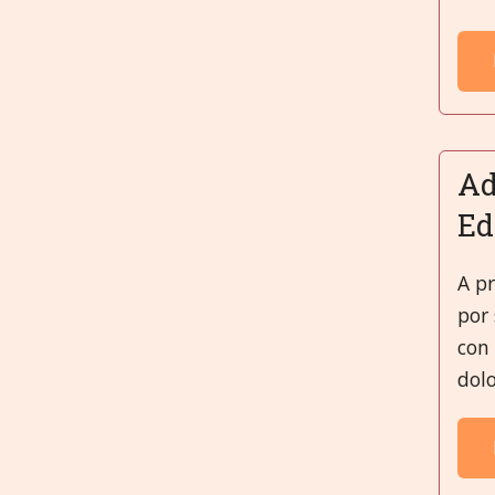
Ad
Ed
A pr
por 
con 
dolo