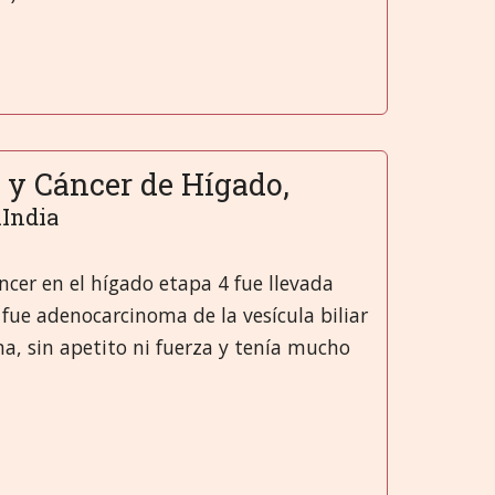
 y Cáncer de Hígado,
.India
ncer en el hígado etapa 4 fue llevada
 fue adenocarcinoma de la vesícula biliar
a, sin apetito ni fuerza y tenía mucho